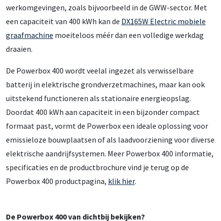
werkomgevingen, zoals bijvoorbeeld in de GWW-sector. Met
een capaciteit van 400 kWh kan de
DX165W Electric mobiele
graafmachine
moeiteloos méér dan een volledige werkdag
draaien.
De Powerbox 400 wordt veelal ingezet als verwisselbare
batterij in elektrische grondverzetmachines, maar kan ook
uitstekend functioneren als stationaire energieopslag.
Doordat 400 kWh aan capaciteit in een bijzonder compact
formaat past, vormt de Powerbox een ideale oplossing voor
emissieloze bouwplaatsen of als laadvoorziening voor diverse
elektrische aandrijfsystemen. Meer Powerbox 400 informatie,
specificaties en de productbrochure vind je terug op de
Powerbox 400 productpagina,
klik hier
.
De Powerbox 400 van dichtbij bekijken?