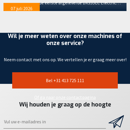
soepel door. Na de eerste afgeleverde DX355LC Electric…
07 juli 2026
Wil je meer weten over onze machines of
onze service?
Neem contact met ons op. We vertellen je er graag meer over!
Bel +31 413 725 111
Of ga naar onze contactpagina
Wij houden je graag op de hoogte