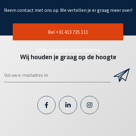
Neem contact met ons op. We vertellen je er graag meer over!
Bel +31 413 725 111
Of ga naar onze contactpagina
Wij houden je graag op de hoogte