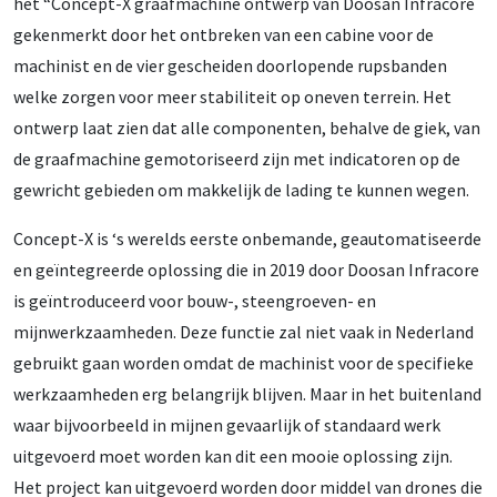
het “Concept-X graafmachine ontwerp van Doosan Infracore
gekenmerkt door het ontbreken van een cabine voor de
machinist en de vier gescheiden doorlopende rupsbanden
welke zorgen voor meer stabiliteit op oneven terrein. Het
ontwerp laat zien dat alle componenten, behalve de giek, van
de graafmachine gemotoriseerd zijn met indicatoren op de
gewricht gebieden om makkelijk de lading te kunnen wegen.
Concept-X is ‘s werelds eerste onbemande, geautomatiseerde
en geïntegreerde oplossing die in 2019 door Doosan Infracore
is geïntroduceerd voor bouw-, steengroeven- en
mijnwerkzaamheden. Deze functie zal niet vaak in Nederland
gebruikt gaan worden omdat de machinist voor de specifieke
werkzaamheden erg belangrijk blijven. Maar in het buitenland
waar bijvoorbeeld in mijnen gevaarlijk of standaard werk
uitgevoerd moet worden kan dit een mooie oplossing zijn.
Het project kan uitgevoerd worden door middel van drones die