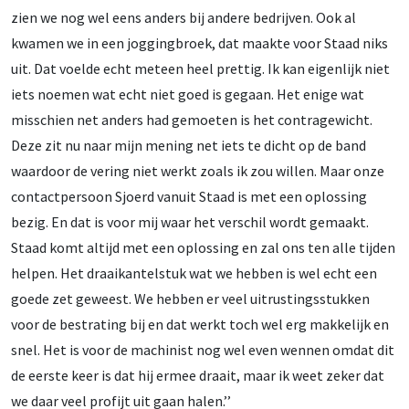
zien we nog wel eens anders bij andere bedrijven. Ook al
kwamen we in een joggingbroek, dat maakte voor Staad niks
uit. Dat voelde echt meteen heel prettig. Ik kan eigenlijk niet
iets noemen wat echt niet goed is gegaan. Het enige wat
misschien net anders had gemoeten is het contragewicht.
Deze zit nu naar mijn mening net iets te dicht op de band
waardoor de vering niet werkt zoals ik zou willen. Maar onze
contactpersoon Sjoerd vanuit Staad is met een oplossing
bezig. En dat is voor mij waar het verschil wordt gemaakt.
Staad komt altijd met een oplossing en zal ons ten alle tijden
helpen. Het draaikantelstuk wat we hebben is wel echt een
goede zet geweest. We hebben er veel uitrustingsstukken
voor de bestrating bij en dat werkt toch wel erg makkelijk en
snel. Het is voor de machinist nog wel even wennen omdat dit
de eerste keer is dat hij ermee draait, maar ik weet zeker dat
we daar veel profijt uit gaan halen.’’