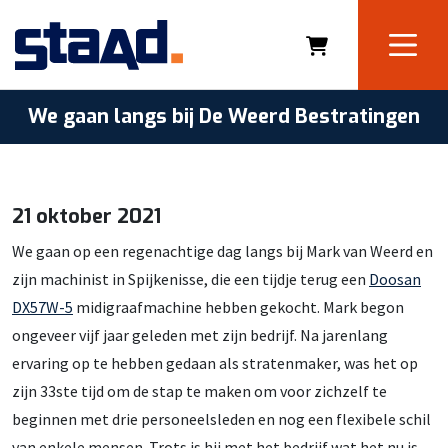
We gaan langs bij De Weerd Bestratingen
21 oktober 2021
We gaan op een regenachtige dag langs bij Mark van Weerd en
zijn machinist in Spijkenisse, die een tijdje terug een
Doosan
DX57W-5
midigraafmachine hebben gekocht. Mark begon
ongeveer vijf jaar geleden met zijn bedrijf. Na jarenlang
ervaring op te hebben gedaan als stratenmaker, was het op
zijn 33ste tijd om de stap te maken om voor zichzelf te
beginnen met drie personeelsleden en nog een flexibele schil
van enkele mensen. Trots is hij met het bedrijf wat het nu is