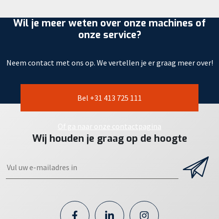
Wil je meer weten over onze machines of
onze service?
Neem contact met ons op. We vertellen je er graag meer over!
Bel +31 413 725 111
Of ga naar onze contactpagina
Wij houden je graag op de hoogte