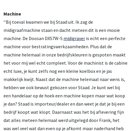
Machine
‘’Bij toeval kwamen we bij Staad uit. Ik zag de
midigraafmachine staan en dacht meteen dit is een mooie
machine. De Doosan DX57W-5
midigraver
is echt een perfecte
machine voor bestratingswerkzaamheden. Plus dat de
machine helemaal in onze bedrijfskleuren is gespoten maakt
het voor mij wel echt compleet. Voor de machinist is de cabine
echt luxe, je kunt zelfs nog een kleine koelbox en je jas
makkelijk kwijt. Naast dat de machine helemaal naar wens is,
hebben we ook bewust gekozen voor Staad. Je kunt wel bij
een handelaar op de hoek een machine kopen maar wat koop
je dan? Staad is importeur/dealer en dan weet je dat je bij een
bedrijf koopt wat klopt. Daarnaast was het bij aflevering fijn
dat alles meteen helemaal werd uitgelegd door Frank, het
was wel veel wat dan even op je afkomt maar naderhand heb