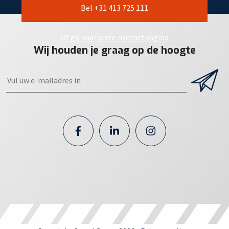
Bel +31 413 725 111
Of ga naar onze contactpagina
Wij houden je graag op de hoogte