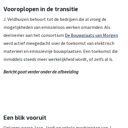
Vooroplopen in de transitie
J. Veldhuizen behoort tot de bedrijven die al vroeg de
mogelijkheden van emissieloos werken omarmden. Als
deelnemer aan het consortium
De Bouwplaats van Morgen
werd actief meegedacht over de toekomst van elektrisch
materieel en emissievrije bouwplaatsen. Een toekomst die
inmiddels steeds meer werkelijkheid wordt, of zelfs al is.
Bericht gaat verder onder de afbeelding
Een blik vooruit
Onlangs waren Jaap, Jordi en enkele machinisten van J.