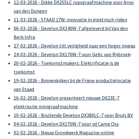
12-03-2026 - Dikke DX255LC rupsgraafmachine voor Arno
van den Dungen
11-03-2026 - STAAD 17W: innovatie in elektrisch rijden
06-03-2026 - Develon DX140W-7 afgeleverd bij Van den
Berk Infra
27-02-2026 - Develon tilt veiligheid naar een hoger niveau
24-02-2026 - Develon DX170W-7 voor Gebr. van Rijbroek
-
20-02-2026 - Toekomstmakers: Elektrificatie is de
toekomst
19-02-2026 - Binnenkijken bij de Friese productielocatie
van Staad
16-02-2026 - Develon presenteert nieuwe DX23E-7
elektrische minigraafmachine
10-02-2026 - Brullende Develon DX380LC-7 voor Bruls BV
04-02-2026 - Develon DX170W-7 voor vd Camp Oss
02-02-2026 - Nieuw Grondwerk Magazine online