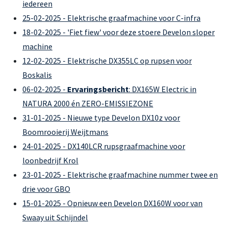
iedereen
25-02-2025 - Elektrische graafmachine voor C-infra
18-02-2025 - 'Fiet fiew' voor deze stoere Develon sloper
machine
12-02-2025 - Elektrische DX355LC op rupsen voor
Boskalis
06-02-2025 -
Ervaringsbericht
: DX165W Electric in
NATURA 2000 én ZERO-EMISSIEZONE
31-01-2025 - Nieuwe type Develon DX10z voor
Boomrooierij Weijtmans
24-01-2025 - DX140LCR rupsgraafmachine voor
loonbedrijf Krol
23-01-2025 - Elektrische graafmachine nummer twee en
drie voor GBO
15-01-2025 - Opnieuw een Develon DX160W voor van
Swaay uit Schijndel