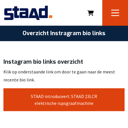
Overzicht Instragram bio links
Instagram bio links overzicht
Klik op onderstaande link om door te gaan naar de meest
recente bio link.
STAAD introduceert: STAAD 23LCR
elektrische rupsgraafmachine