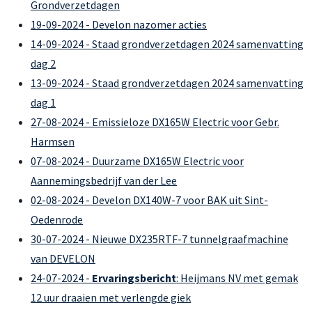
Grondverzetdagen
19-09-2024 - Develon nazomer acties
14-09-2024 - Staad grondverzetdagen 2024 samenvatting
dag 2
13-09-2024 - Staad grondverzetdagen 2024 samenvatting
dag 1
27-08-2024 - Emissieloze DX165W Electric voor Gebr.
Harmsen
07-08-2024 - Duurzame DX165W Electric voor
Aannemingsbedrijf van der Lee
02-08-2024 - Develon DX140W-7 voor BAK uit Sint-
Oedenrode
30-07-2024 - Nieuwe DX235RTF-7 tunnelgraafmachine
van DEVELON
24-07-2024 -
Ervaringsbericht
: Heijmans NV met gemak
12 uur draaien met verlengde giek